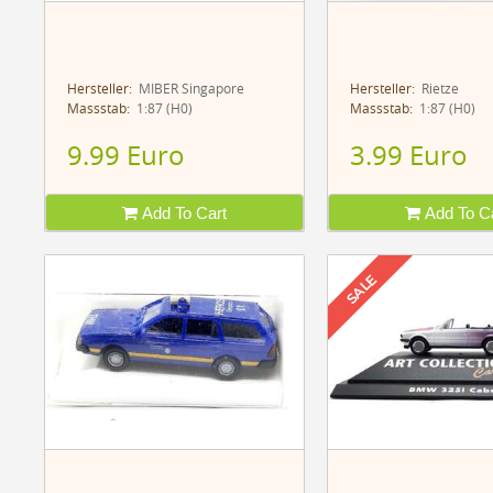
Hersteller:
MIBER Singapore
Hersteller:
Rietze
Massstab:
1:87 (H0)
Massstab:
1:87 (H0)
9.99 Euro
3.99 Euro
Add To Cart
Add To Ca
SALE