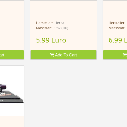
Hersteller:
Herpa
Hersteller:
Massstab:
1:87 (H0)
Massstab:
1
5.99 Euro
6.99 
rt
Add To Cart