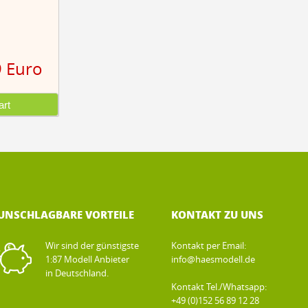
9 Euro
rt
UNSCHLAGBARE VORTEILE
KONTAKT ZU UNS
Wir sind der günstigste
Kontakt per Email:
1:87 Modell Anbieter
info@haesmodell.de
in Deutschland.
Kontakt Tel./Whatsapp:
+49 (0)152 56 89 12 28