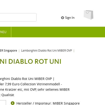
Sign In
NEU
ER Singapore
Lamborghini Diablo Rot Uni MIBER OVP
I DIABLO ROT UNI
rghini Diablo Rot Uni MIBER OVP |
r 7,99 Euro Collection Vitrinenmodell -
ine Kratzer etc, mit OVP, sehr seltenes MIBER
 Qualität
Hersteller / Importeur: MIBER Singapore