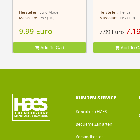
Hersteller:
Euro Modell
Hersteller:
Herpa
Massstab:
1:87 (H0)
Massstab:
1:87 (H0)
9.99 Euro
7.1
7.99 Euro
Add To Cart
Add To Ca
KUNDEN SERVICE
Kontakt zu HAES
Bequeme Zahlarten
Versandkosten