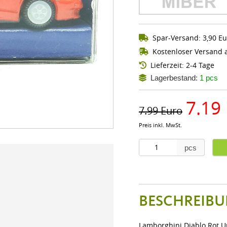
Spar-Versand: 3,90 Eu
Kostenloser Versand a
Lieferzeit: 2-4 Tage
Lagerbestand:
1 pcs
7.19
7.99 Euro
Preis inkl. MwSt.
pcs
BESCHREIBU
Lamborghini Diablo Rot U