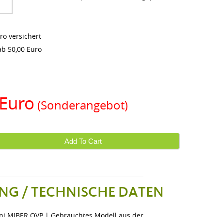
ro versichert
b 50,00 Euro
 Euro
(Sonderangebot)
Add To Cart
NG / TECHNISCHE DATEN
ni MIBER OVP | Gebrauchtes Modell aus der