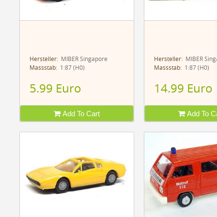
Hersteller:
MIBER Singapore
Hersteller:
MIBER Sing
Massstab:
1:87 (H0)
Massstab:
1:87 (H0)
5.99 Euro
14.99 Euro
Add To Cart
Add To Ca