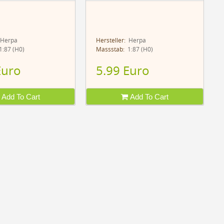
Herpa
Hersteller:
Herpa
:87 (H0)
Massstab:
1:87 (H0)
Euro
5.99 Euro
Add To Cart
Add To Cart