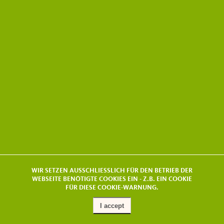
WIR SETZEN AUSSCHLIESSLICH FÜR DEN BETRIEB DER
WEBSEITE BENÖTIGTE COOKIES EIN - Z.B. EIN COOKIE
FÜR DIESE COOKIE-WARNUNG.
I accept