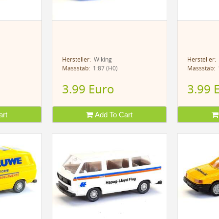
Hersteller:
Wiking
Hersteller:
Massstab:
1:87 (H0)
Massstab:
1
3.99 Euro
3.99 
rt
Add To Cart