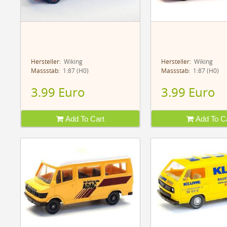
Hersteller:
Wiking
Hersteller:
Wiking
Massstab:
1:87 (H0)
Massstab:
1:87 (H0)
3.99 Euro
3.99 Euro
Add To Cart
Add To Ca