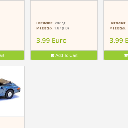
Hersteller:
Wiking
Hersteller:
Massstab:
1:87 (H0)
Massstab:
1
3.99 Euro
3.99 
rt
Add To Cart