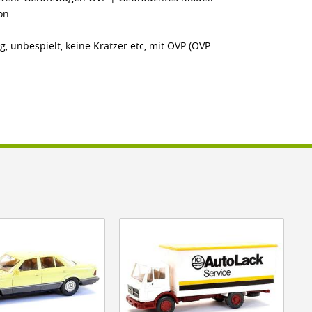
on
g, unbespielt, keine Kratzer etc, mit OVP (OVP