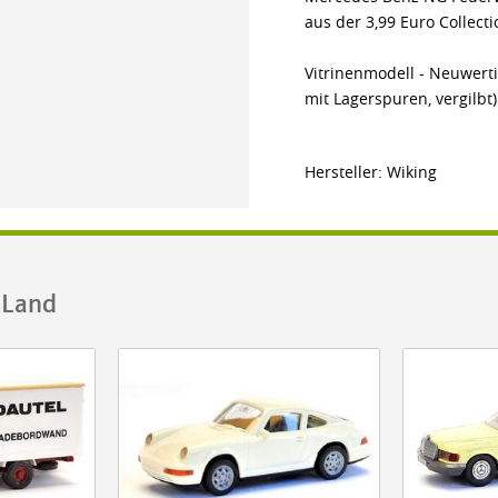
aus der 3,99 Euro Collecti
Vitrinenmodell - Neuwerti
mit Lagerspuren, vergilbt)
Hersteller: Wiking
.Land