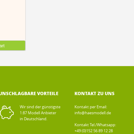
rt
UNSCHLAGBARE VORTEILE
KONTAKT ZU UNS
Wir sind der günstigste
Kontakt per Email:
1:87 Modell Anbieter
info@haesmodell.de
in Deutschland.
Kontakt Tel./Whatsapp:
+49 (0)152 56 89 12 28