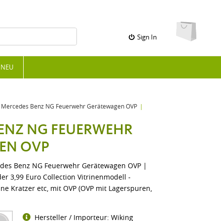
Sign In
NEU
Mercedes Benz NG Feuerwehr Gerätewagen OVP
ENZ NG FEUERWEHR
EN OVP
edes Benz NG Feuerwehr Gerätewagen OVP |
r 3,99 Euro Collection Vitrinenmodell -
ine Kratzer etc, mit OVP (OVP mit Lagerspuren,
Hersteller / Importeur: Wiking