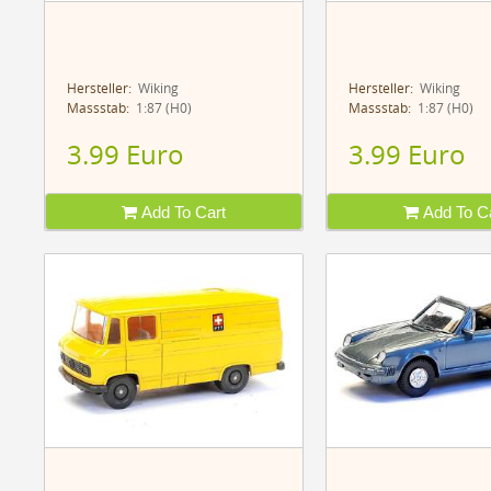
Hersteller:
Wiking
Hersteller:
Wiking
Massstab:
1:87 (H0)
Massstab:
1:87 (H0)
3.99 Euro
3.99 Euro
Add To Cart
Add To Ca