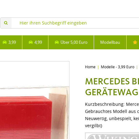
3,99
4,99
Über 5,00 Euro
Modellbau
Home
Modelle - 3,99 Euro
MERCEDES B
GERÄTEWAG
Kurzbeschreibung: Merc
Gebrauchtes Modell aus de
Neuwertig, unbespielt, ke
vergilbt)