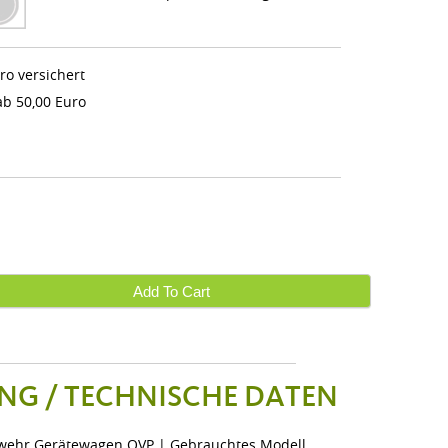
ro versichert
b 50,00 Euro
Add To Cart
NG / TECHNISCHE DATEN
wehr Gerätewagen OVP | Gebrauchtes Modell