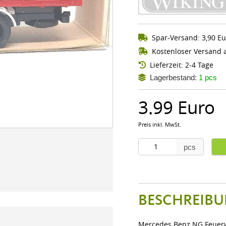
Spar-Versand: 3,90 Eu
Kostenloser Versand a
Lieferzeit: 2-4 Tage
Lagerbestand:
1 pcs
3.99 Euro
Preis inkl. MwSt.
pcs
BESCHREIBU
Mercedes Benz NG Feuer