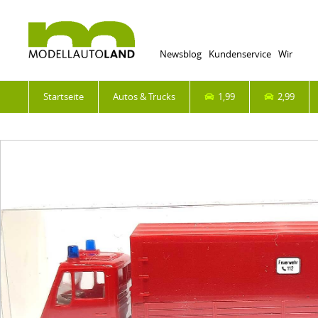
Newsblog
Kundenservice
Wir
Startseite
Autos & Trucks
1,99
2,99