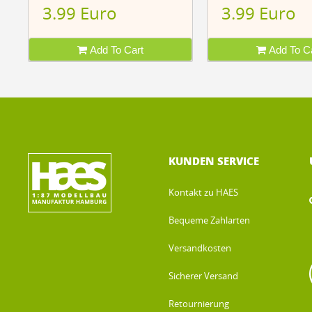
3.99 Euro
3.99 Euro
Add To Cart
Add To Ca
KUNDEN SERVICE
Kontakt zu HAES
Bequeme Zahlarten
Versandkosten
Sicherer Versand
Retournierung