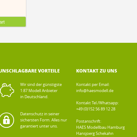
rt
UNSCHLAGBARE VORTEILE
KONTAKT ZU UNS
Wir sind der günstigste
Kontakt per Email:
1:87 Modell Anbieter
info@haesmodell.de
in Deutschland.
Kontakt Tel./Whatsapp:
+49 (0)152 56 89 12 28
Datenschutz in seiner
sichersten Form. Alles nur
Postanschrift:
garantiert unter uns.
HAES Modellbau Hamburg
Hansjoerg Schekahn