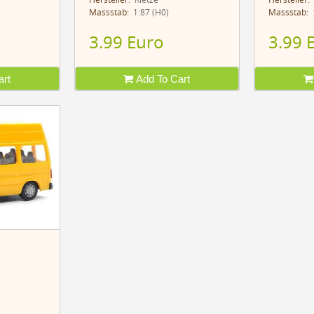
Hersteller:
Rietze
Hersteller:
Massstab:
1:87 (H0)
Massstab:
1
3.99 Euro
3.99 
rt
Add To Cart