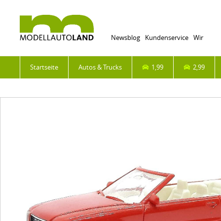
Newsblog
Kundenservice
Wir
Startseite
Autos & Trucks
1,99
2,99