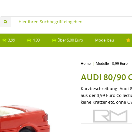
3,99
4,99
Über 5,00 Euro
Modellbau
Home
Modelle - 3,99 Euro
AUDI 80/90 
Kurzbeschreibung: Audi 8
aus der 3,99 Euro Collecti
keine Kratzer etc, ohne O