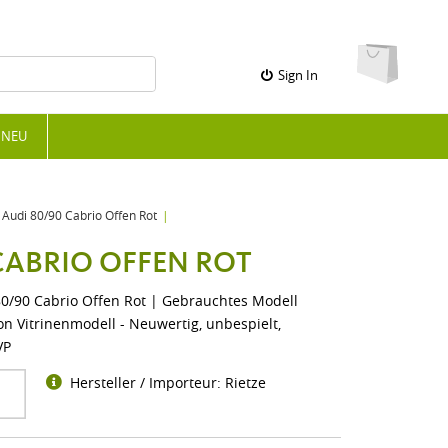
Sign In
NEU
Audi 80/90 Cabrio Offen Rot
CABRIO OFFEN ROT
0/90 Cabrio Offen Rot | Gebrauchtes Modell
on Vitrinenmodell - Neuwertig, unbespielt,
VP
Hersteller / Importeur: Rietze