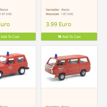
Rietze
Hersteller:
Rietze
:87 (H0)
Massstab:
1:87 (H0)
Euro
3.99 Euro
Add To Cart
Add To Cart