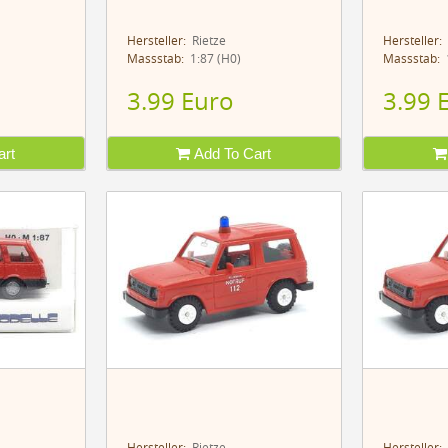
Hersteller:
Rietze
Hersteller:
Massstab:
1:87 (H0)
Massstab:
1
3.99 Euro
3.99 
rt
Add To Cart