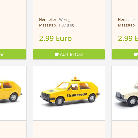
Hersteller:
Wiking
Hersteller:
Massstab:
1:87 (H0)
Massstab:
1
2.99 Euro
2.99 
rt
Add To Cart