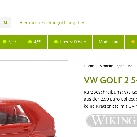
3,99
4,99
Über 5,00 Euro
Modellbau
Home
Modelle - 2,99 Euro
VW GOLF 2 5
Kurzbeschreibung: VW Gol
aus der 2,99 Euro Collecti
keine Kratzer etc, mit OV