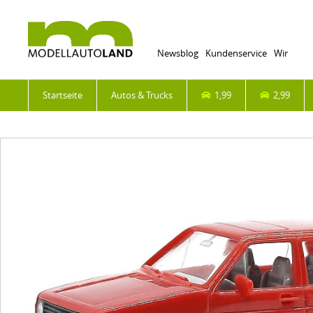
Newsblog
Kundenservice
Wir
Startseite
Autos & Trucks
1,99
2,99