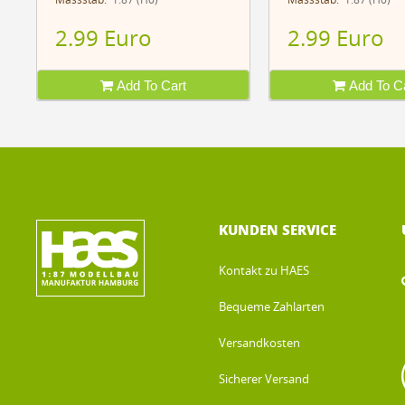
Massstab:
1:87 (H0)
Massstab:
1:87 (H0)
2.99 Euro
2.99 Euro
Add To Cart
Add To Ca
KUNDEN SERVICE
Kontakt zu HAES
Bequeme Zahlarten
Versandkosten
Sicherer Versand