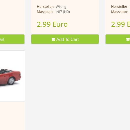
Hersteller:
Wiking
Hersteller:
Massstab:
1:87 (H0)
Massstab:
1
2.99 Euro
2.99 
rt
Add To Cart