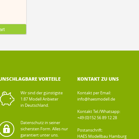
rt
UNSCHLAGBARE VORTEILE
KONTAKT ZU UNS
Wir sind der günstigste
Kontakt per Email:
1:87 Modell Anbieter
info@haesmodell.de
in Deutschland.
Kontakt Tel./Whatsapp:
+49 (0)152 56 89 12 28
Datenschutz in seiner
sichersten Form. Alles nur
Postanschrift:
garantiert unter uns.
HAES Modellbau Hamburg