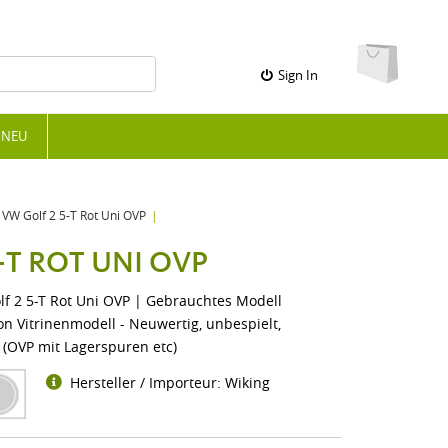
Sign In
NEU
VW Golf 2 5-T Rot Uni OVP
-T ROT UNI OVP
f 2 5-T Rot Uni OVP | Gebrauchtes Modell
on Vitrinenmodell - Neuwertig, unbespielt,
P (OVP mit Lagerspuren etc)
Hersteller / Importeur: Wiking