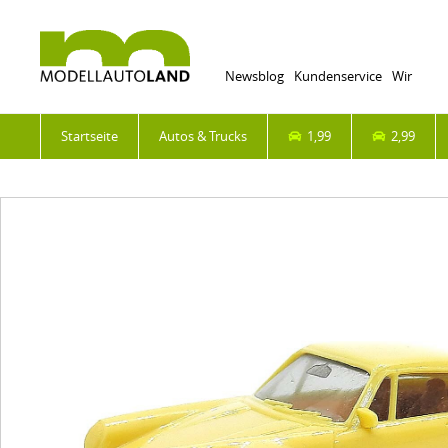
Newsblog
Kundenservice
Wir
Startseite
Autos & Trucks
1,99
2,99