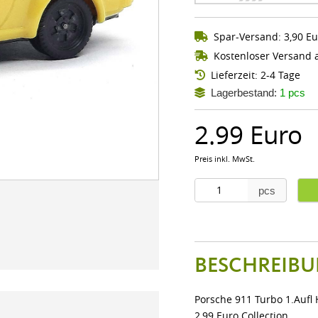
Spar-Versand: 3,90 Eu
Kostenloser Versand a
Lieferzeit: 2-4 Tage
Lagerbestand:
1 pcs
2.99 Euro
Preis inkl. MwSt.
pcs
BESCHREIBU
Porsche 911 Turbo 1.Aufl 
2,99 Euro Collection