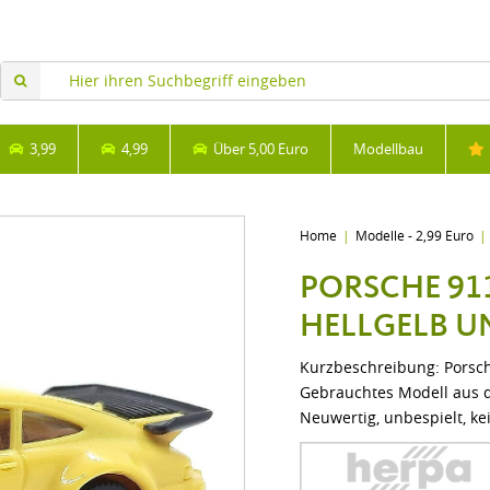
3,99
4,99
Über 5,00 Euro
Modellbau
Home
Modelle - 2,99 Euro
PORSCHE 91
HELLGELB U
Kurzbeschreibung: Porsche
Gebrauchtes Modell aus de
Neuwertig, unbespielt, ke