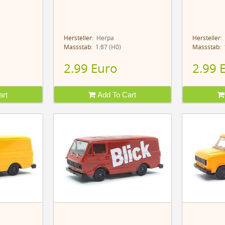
Hersteller:
Herpa
Hersteller:
Massstab:
1:87 (H0)
Massstab:
1
2.99 Euro
2.99 
rt
Add To Cart