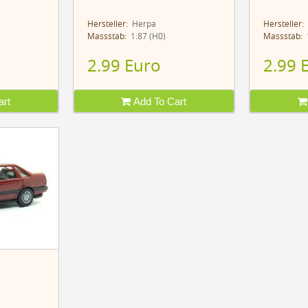
Hersteller:
Herpa
Hersteller:
Massstab:
1:87 (H0)
Massstab:
1
2.99 Euro
2.99 
rt
Add To Cart