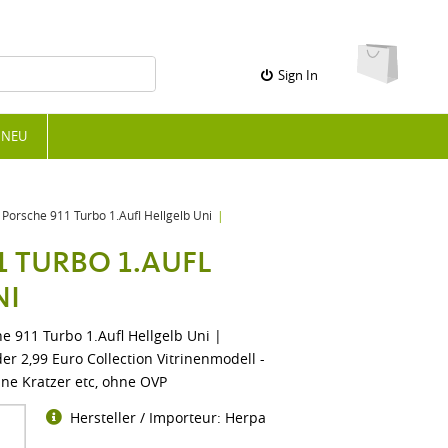
Sign In
NEU
Porsche 911 Turbo 1.Aufl Hellgelb Uni
1 TURBO 1.AUFL
NI
 911 Turbo 1.Aufl Hellgelb Uni |
r 2,99 Euro Collection Vitrinenmodell -
ine Kratzer etc, ohne OVP
Hersteller / Importeur: Herpa