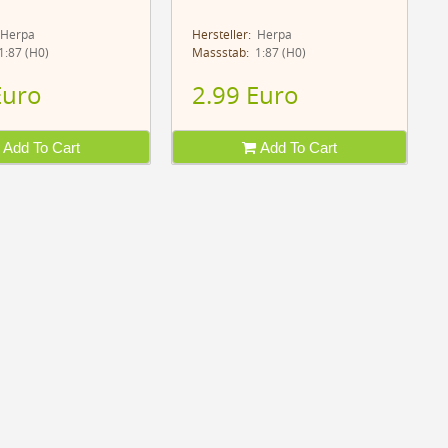
Herpa
Hersteller:
Herpa
:87 (H0)
Massstab:
1:87 (H0)
Euro
2.99 Euro
Add To Cart
Add To Cart