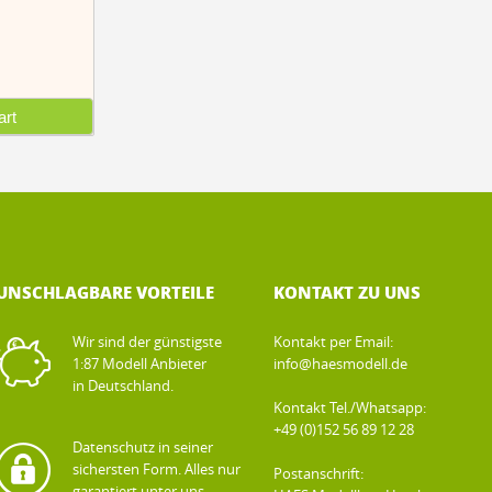
rt
UNSCHLAGBARE VORTEILE
KONTAKT ZU UNS
Wir sind der günstigste
Kontakt per Email:
1:87 Modell Anbieter
info@haesmodell.de
in Deutschland.
Kontakt Tel./Whatsapp:
+49 (0)152 56 89 12 28
Datenschutz in seiner
sichersten Form. Alles nur
Postanschrift:
garantiert unter uns.