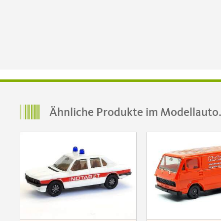
Ähnliche Produkte im Modellauto