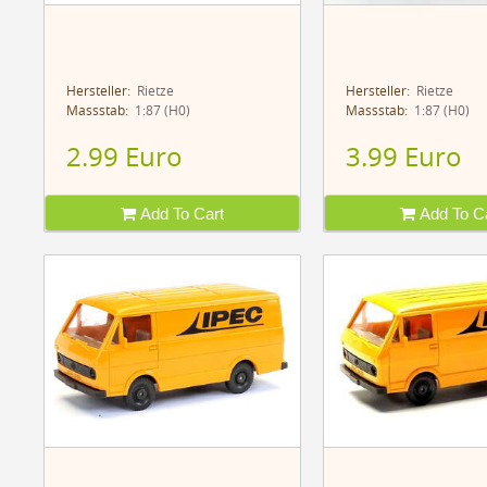
Hersteller:
Rietze
Hersteller:
Rietze
Massstab:
1:87 (H0)
Massstab:
1:87 (H0)
2.99 Euro
3.99 Euro
Add To Cart
Add To Ca