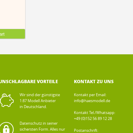
rt
UNSCHLAGBARE VORTEILE
KONTAKT ZU UNS
Wir sind der günstigste
Kontakt per Email:
1:87 Modell Anbieter
info@haesmodell.de
in Deutschland.
Kontakt Tel./Whatsapp:
+49 (0)152 56 89 12 28
Datenschutz in seiner
sichersten Form. Alles nur
Postanschrift: