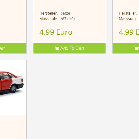
Hersteller:
Rietze
Hersteller:
Massstab:
1:87 (H0)
Massstab:
1
4.99 Euro
4.99 
rt
Add To Cart