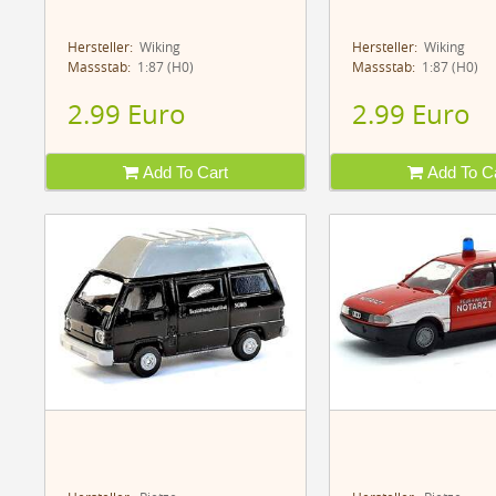
Hersteller:
Wiking
Hersteller:
Wiking
Massstab:
1:87 (H0)
Massstab:
1:87 (H0)
2.99 Euro
2.99 Euro
Add To Cart
Add To Ca