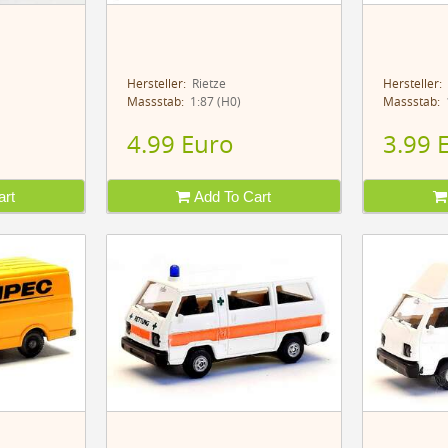
Hersteller:
Rietze
Hersteller:
Massstab:
1:87 (H0)
Massstab:
1
4.99 Euro
3.99 
rt
Add To Cart