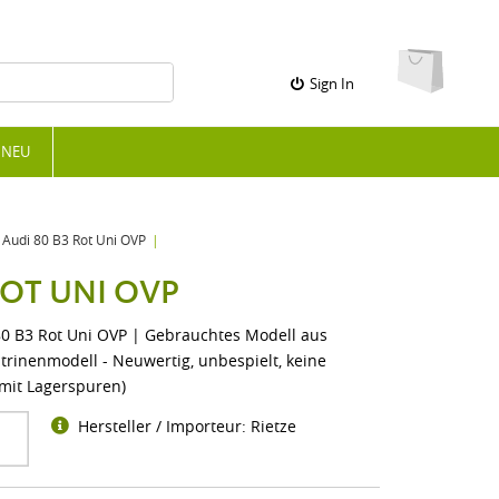
Sign In
NEU
Audi 80 B3 Rot Uni OVP
ROT UNI OVP
0 B3 Rot Uni OVP | Gebrauchtes Modell aus
itrinenmodell - Neuwertig, unbespielt, keine
 mit Lagerspuren)
Hersteller / Importeur: Rietze