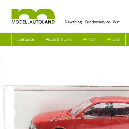
Newsblog
Kundenservice
Wir
Startseite
Autos & Trucks
1,99
2,99