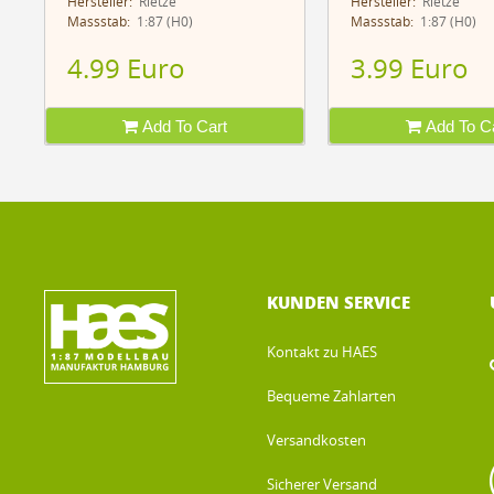
Hersteller:
Rietze
Hersteller:
Rietze
Massstab:
1:87 (H0)
Massstab:
1:87 (H0)
4.99 Euro
3.99 Euro
Add To Cart
Add To Ca
KUNDEN SERVICE
Kontakt zu HAES
Bequeme Zahlarten
Versandkosten
Sicherer Versand