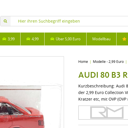
3,99
4,99
Über 5,00 Euro
Modellbau
Home
Modelle - 2,99 Euro
AUDI 80 B3 
Kurzbeschreibung: Audi 8
der 2,99 Euro Collection V
Kratzer etc, mit OVP (OVP