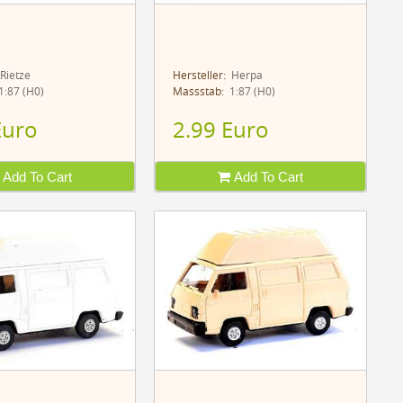
Rietze
Hersteller:
Herpa
:87 (H0)
Massstab:
1:87 (H0)
Euro
2.99 Euro
Add To Cart
Add To Cart