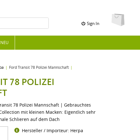
Sign In
NEU
pa
Ford Transit 78 Polizei Mannschaft
T 78 POLIZEI
FT
ransit 78 Polizei Mannschaft | Gebrauchtes
Collection mit kleinen Macken: Eigentlich sehr
male Schlieren auf dem Dach
Hersteller / Importeur: Herpa