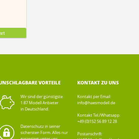
rt
UNSCHLAGBARE VORTEILE
KONTAKT ZU UNS
Wir sind der günstigste
Kontakt per Email:
1:87 Modell Anbieter
info@haesmodell.de
in Deutschland.
Kontakt Tel./Whatsapp:
+49 (0)152 56 89 12 28
Datenschutz in seiner
sichersten Form. Alles nur
Postanschrift:
garantiert unter uns.