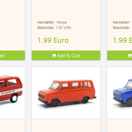
Hersteller:
Herpa
Hersteller:
Massstab:
1:87 (H0)
Massstab:
1
1.99 Euro
1.99 
rt
Add To Cart