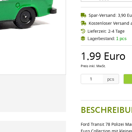
Spar-Versand: 3,90 Eu
Kostenloser Versand a
Lieferzeit: 2-4 Tage
Lagerbestand:
1 pcs
1.99 Euro
Preis inkl. MwSt.
pcs
BESCHREIBU
Ford Transit 78 Polizei M
Euro Collection mit klein