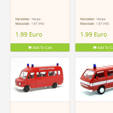
Hersteller:
Herpa
Hersteller:
Herpa
Massstab:
1:87 (H0)
Massstab:
1:87 (H0)
1.99 Euro
1.99 Euro
Add To Cart
Add To Ca