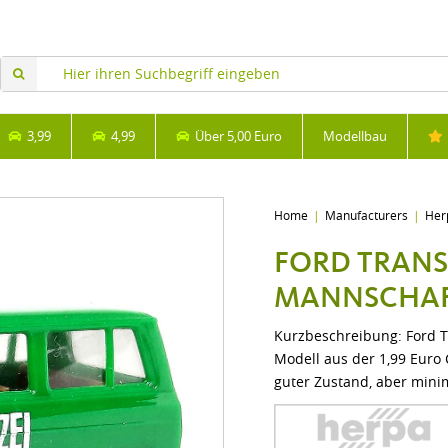
3,99
4,99
Über 5,00 Euro
Modellbau
Home
Manufacturers
Her
FORD TRANSI
MANNSCHA
Kurzbeschreibung: Ford T
Modell aus der 1,99 Euro 
guter Zustand, aber mini