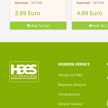
Massstab:
1:87 (H0)
Massstab:
1:87 (H0)
3.99 Euro
4.99 Euro
Add To Cart
Add To Ca
KUNDEN SERVICE
Kontakt zu HAES
Bequeme Zahlarten
Versandkosten
Sicherer Versand