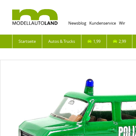
Newsblog
Kundenservice
Wir
Startseite
Autos & Trucks
1,99
2,99