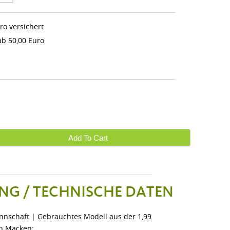
ro versichert
b 50,00 Euro
Add To Cart
NG / TECHNISCHE DATEN
annschaft | Gebrauchtes Modell aus der 1,99
en Macken: