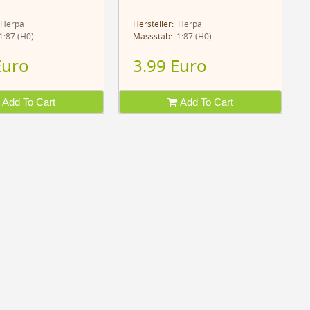
Herpa
Hersteller:
Herpa
:87 (H0)
Massstab:
1:87 (H0)
Euro
3.99 Euro
Add To Cart
Add To Cart