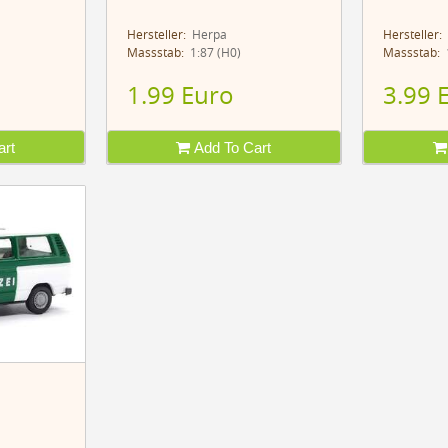
Hersteller:
Herpa
Hersteller:
Massstab:
1:87 (H0)
Massstab:
1
1.99 Euro
3.99 
rt
Add To Cart