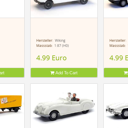
Hersteller:
Wiking
Hersteller:
Massstab:
1:87 (H0)
Massstab:
1
4.99 Euro
4.99 
rt
Add To Cart