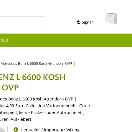
Sign In
NEU
Mercedes Benz L 6600 Kosh Attendorn OVP
ENZ L 6600 KOSH
 OVP
des Benz L 6600 Kosh Attendorn OVP |
r 4,99 Euro Collection Vitrinenmodell - Guter
bespielt, keine Kratzer oder Abbrüche etc,
uren, Aufkleber)
Hersteller / Importeur: Wiking