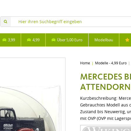
3,99
4,99
Über 5,00 Euro
Modellbau
Home
Modelle - 4,99 Euro
MERCEDES B
ATTENDORN
Kurzbeschreibung: Merce
Gebrauchtes Modell aus de
Zustand bis Neuwertig, un
mit OVP (OVP mit Lagersp