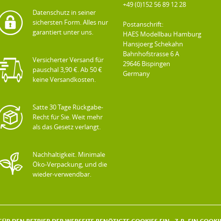
+49 (0)152 56 89 12 28
Datenschutz in seiner
sichersten Form. Alles nur
Postanschrift:
garantiert unter uns.
HAES Modellbau Hamburg
Hansjoerg Schekahn
Bahnhofstrasse 6 A
Versicherter Versand für
29646 Bispingen
pauschal 3,90 €. Ab 50 €
Germany
keine Versandkosten.
Satte 30 Tage Rückgabe-
Recht für Sie. Weit mehr
als das Gesetz verlangt.
Nachhaltigkeit. Minimale
Öko-Verpackung, und die
wieder-verwendbar.