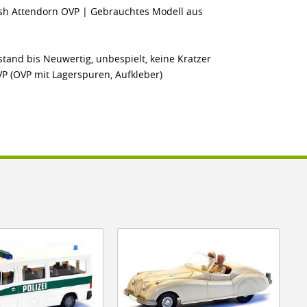
sh Attendorn OVP | Gebrauchtes Modell aus
stand bis Neuwertig, unbespielt, keine Kratzer
VP (OVP mit Lagerspuren, Aufkleber)