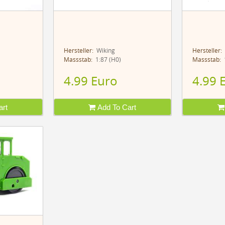
Hersteller:
Wiking
Hersteller:
Massstab:
1:87 (H0)
Massstab:
1
4.99 Euro
4.99 
rt
Add To Cart