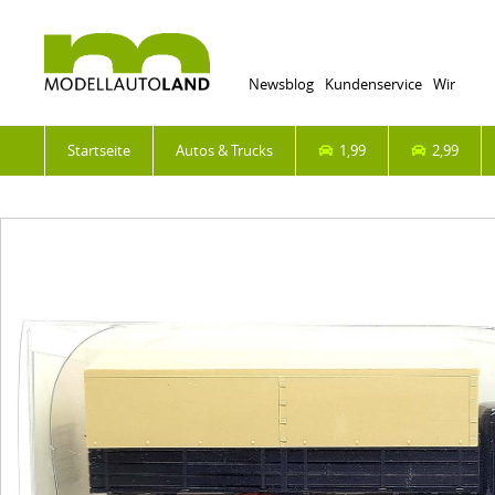
Newsblog
Kundenservice
Wir
Startseite
Autos & Trucks
1,99
2,99