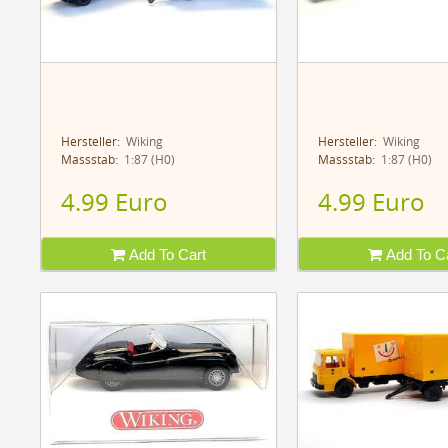
Hersteller:
Wiking
Hersteller:
Wiking
Massstab:
1:87 (H0)
Massstab:
1:87 (H0)
4.99 Euro
4.99 Euro
Add To Cart
Add To Ca