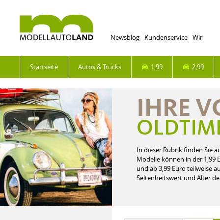
Newsblog
Kundenservice
Wir
Startseite
Autos & Trucks
1,99
2,99
IHRE 
OLDTIME
In dieser Rubrik finden Sie a
Modelle können in der 1,99 
und ab 3,99 Euro teilweise a
Seltenheitswert und Alter der