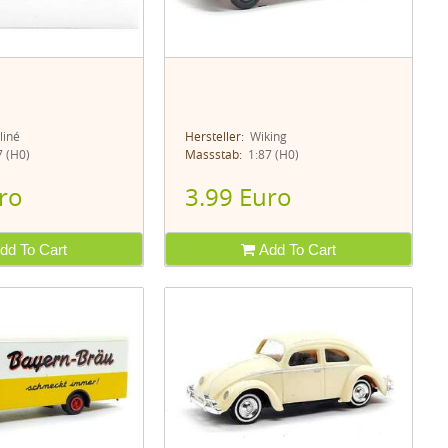
liné
Hersteller:
Wiking
 (H0)
Massstab:
1:87 (H0)
ro
3.99 Euro
dd To Cart
Add To Cart