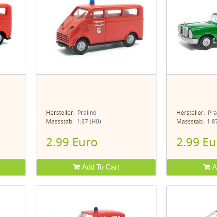
Hersteller:
Praliné
Hersteller:
Pra
Massstab:
1:87 (H0)
Massstab:
1:87
2.99 Euro
2.99 Eu
Add To Cart
A