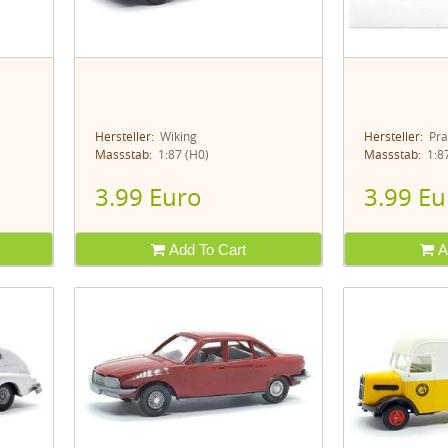
Hersteller:
Wiking
Hersteller:
Pra
Massstab:
1:87 (H0)
Massstab:
1:87
3.99 Euro
3.99 Eu
Add To Cart
A