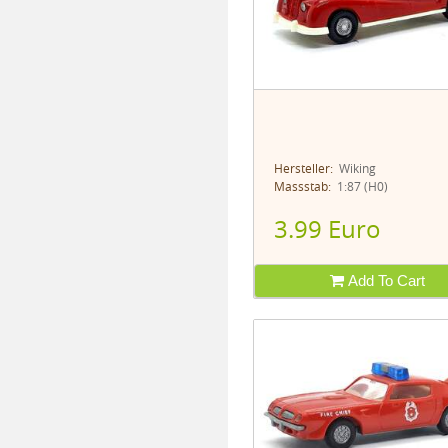
Hersteller:
Wiking
Massstab:
1:87 (H0)
3.99 Euro
Add To Cart