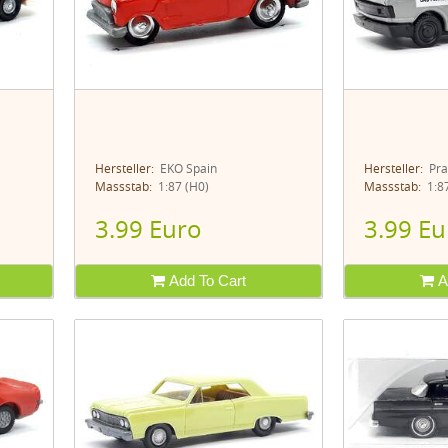
Hersteller:
EKO Spain
Hersteller:
Pra
Massstab:
1:87 (H0)
Massstab:
1:87
3.99 Euro
3.99 Eu
Add To Cart
A