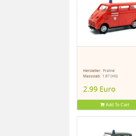
Hersteller:
Praliné
Massstab:
1:87 (H0)
2.99 Euro
Add To Cart