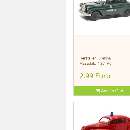
Hersteller:
Brekina
Massstab:
1:87 (H0)
2.99 Euro
Add To Cart