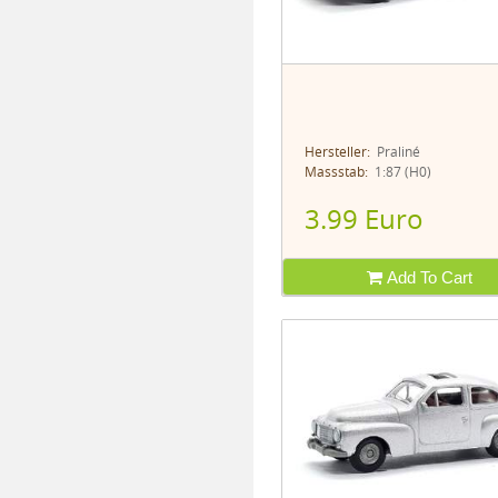
Hersteller:
Praliné
Massstab:
1:87 (H0)
3.99 Euro
Add To Cart