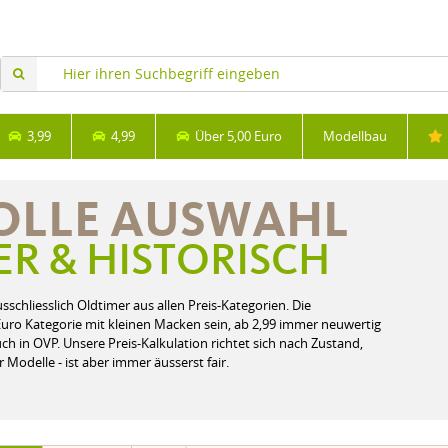
3,99
4,99
Über 5,00 Euro
Modellbau
VOLLE AUSWAHL
R & HISTORISCH
usschliesslich Oldtimer aus allen Preis-Kategorien. Die
Euro Kategorie mit kleinen Macken sein, ab 2,99 immer neuwertig
uch in OVP. Unsere Preis-Kalkulation richtet sich nach Zustand,
 Modelle - ist aber immer äusserst fair.