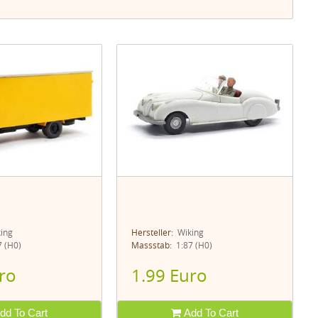
ing
Hersteller:
Wiking
 (H0)
Massstab:
1:87 (H0)
ro
1.99 Euro
dd To Cart
Add To Cart