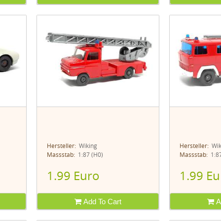
Hersteller:
Wiking
Hersteller:
Wik
Massstab:
1:87 (H0)
Massstab:
1:87
1.99 Euro
1.99 Eu
Add To Cart
A