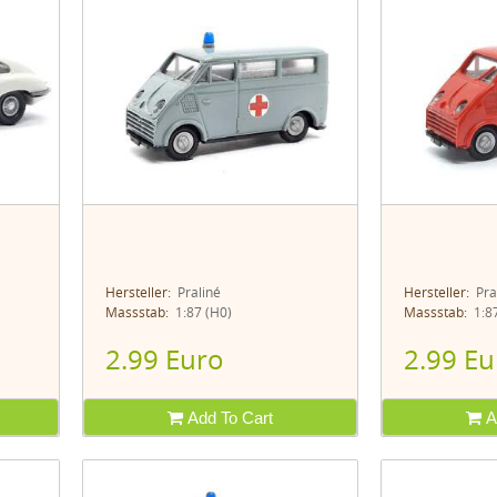
Hersteller:
Praliné
Hersteller:
Pra
Massstab:
1:87 (H0)
Massstab:
1:87
2.99 Euro
2.99 Eu
Add To Cart
A