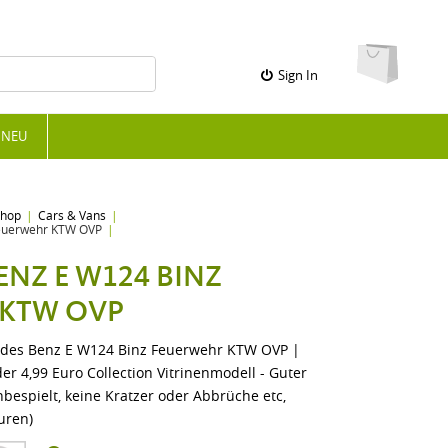
Sign In
NEU
Shop
Cars & Vans
euerwehr KTW OVP
ENZ E W124 BINZ
 KTW OVP
des Benz E W124 Binz Feuerwehr KTW OVP |
r 4,99 Euro Collection Vitrinenmodell - Guter
bespielt, keine Kratzer oder Abbrüche etc,
uren)