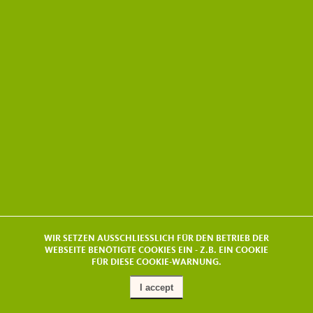
WIR SETZEN AUSSCHLIESSLICH FÜR DEN BETRIEB DER
WEBSEITE BENÖTIGTE COOKIES EIN - Z.B. EIN COOKIE
FÜR DIESE COOKIE-WARNUNG.
I accept